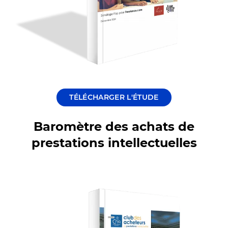
TÉLÉCHARGER L'ÉTUDE
Baromètre des achats de
prestations intellectuelles