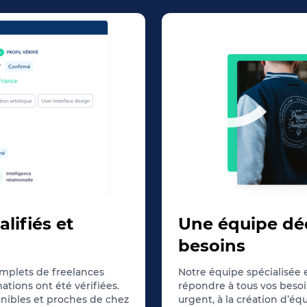
alifiés et
Une équipe dé
besoins
omplets de freelances
Notre équipe spécialisée
mations ont été vérifiées.
répondre à tous vos beso
nibles et proches de chez
urgent, à la création d’éq