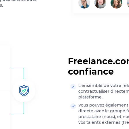
s.
Freelance.com
confiance
L'ensemble de votre rela
contractualiser directem
plateforme.
Vous pouvez également 
directe avec le groupe f
prestataire (nous), et 
vos talents externes (fre