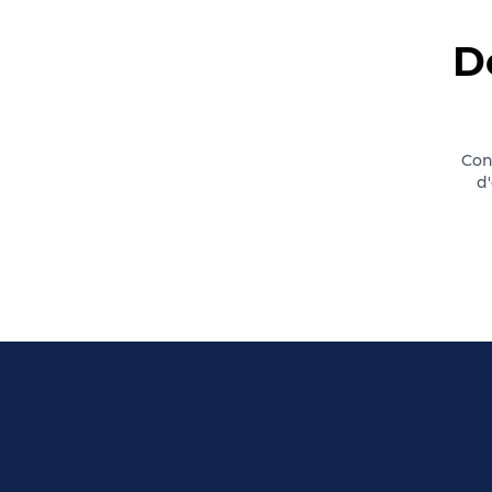
D
Con
d