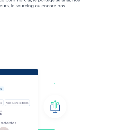
e Commercial, le portage salarial, nos
eurs, le sourcing ou encore nos