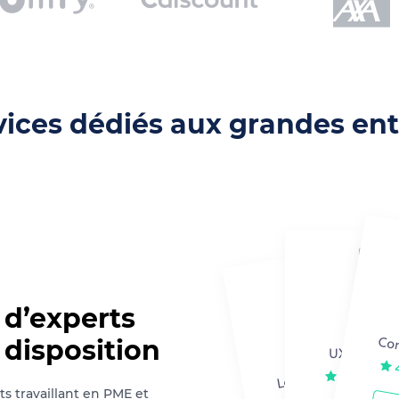
vices dédiés aux grandes ent
d’experts
 disposition
s travaillant en PME et