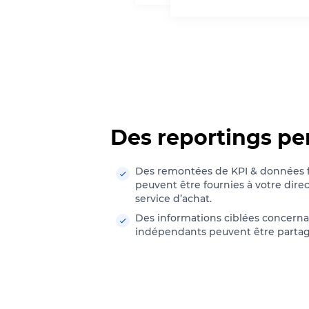
Des reportings pe
Des remontées de KPI & données f
peuvent être fournies à votre direc
service d’achat.
Des informations ciblées concerna
indépendants peuvent être partag