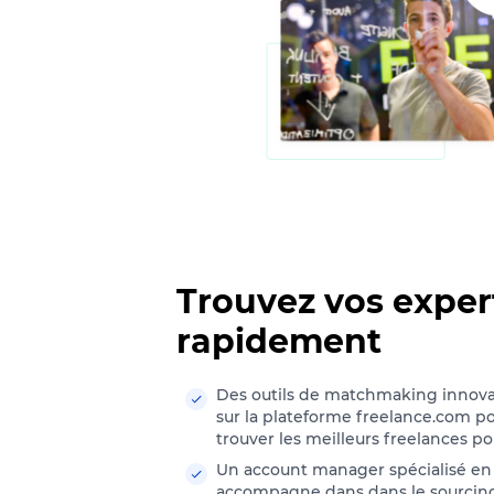
Trouvez vos exper
rapidement
Des outils de matchmaking innovan
sur la plateforme freelance.com po
trouver les meilleurs freelances po
Un account manager spécialisé en
accompagne dans dans le sourcing 