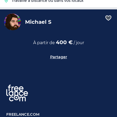
Travaille à distance ou dans vos locaux
Michael S
400 €
À partir de
/ jour
Partager
FREELANCE.COM