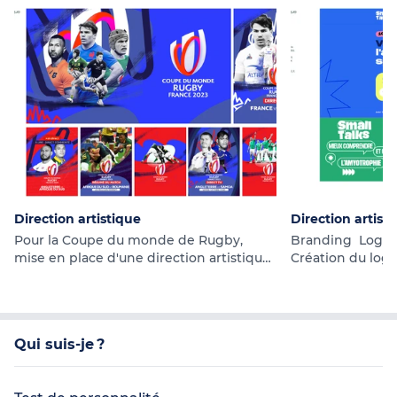
Direction artistique
Direction artisti
Pour la Coupe du monde de Rugby,
Branding Logot
mise en place d'une direction artistique
Création du log
spécifique.
ainsi que de la 
associée. Mise 
pour les suppor
Création du site 
Qui suis-je ?