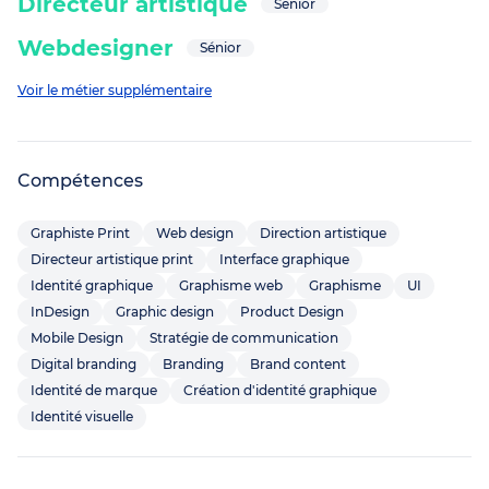
Directeur artistique
Sénior
Webdesigner
Sénior
Voir le métier supplémentaire
Compétences
Graphiste Print
Web design
Direction artistique
Directeur artistique print
Interface graphique
Identité graphique
Graphisme web
Graphisme
UI
InDesign
Graphic design
Product Design
Mobile Design
Stratégie de communication
Digital branding
Branding
Brand content
Identité de marque
Création d'identité graphique
Identité visuelle