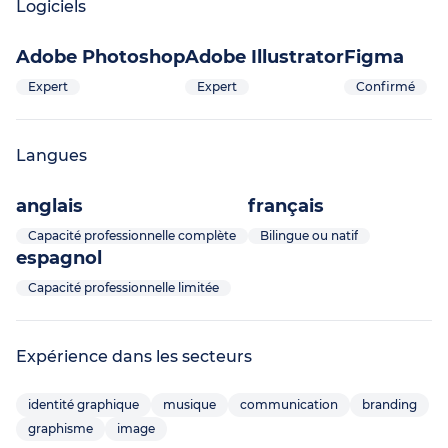
Logiciels
Adobe Photoshop
Adobe Illustrator
Figma
Expert
Expert
Confirmé
Langues
anglais
français
Capacité professionnelle complète
Bilingue ou natif
espagnol
Capacité professionnelle limitée
Expérience dans les secteurs
identité graphique
musique
communication
branding
graphisme
image