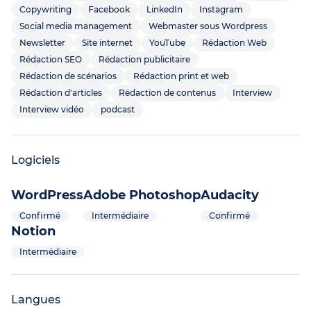
Copywriting
Facebook
LinkedIn
Instagram
Social media management
Webmaster sous Wordpress
Newsletter
Site internet
YouTube
Rédaction Web
Rédaction SEO
Rédaction publicitaire
Rédaction de scénarios
Rédaction print et web
Rédaction d'articles
Rédaction de contenus
Interview
Interview vidéo
podcast
Logiciels
WordPress
Adobe Photoshop
Audacity
Confirmé
Intermédiaire
Confirmé
Notion
Intermédiaire
Langues