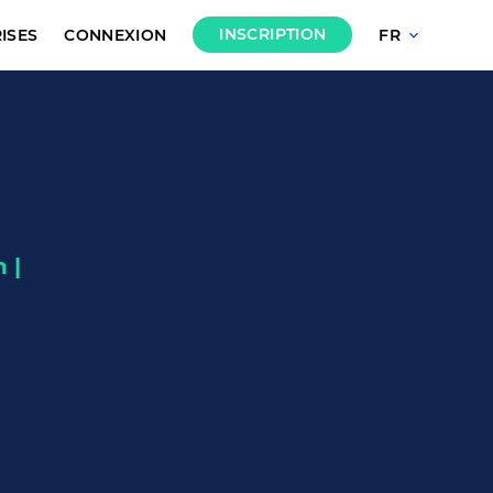
INSCRIPTION
ISES
CONNEXION
FR
 |