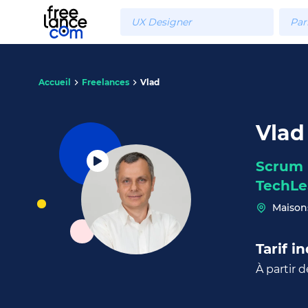
Accueil
Freelances
Vlad
Vlad
Scrum 
TechLe
Maisons
Tarif in
À partir 