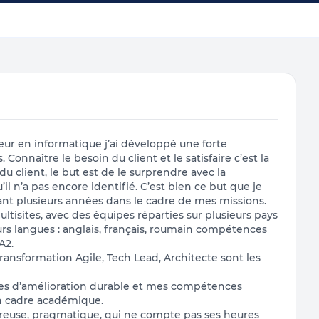
ur en informatique j’ai développé une forte
 Connaître le besoin du client et le satisfaire c’est la
 du client, le but est de le surprendre avec la
 n’a pas encore identifié. C’est bien ce but que je
dant plusieurs années dans le cadre de mes missions.
ultisites, avec des équipes réparties sur plusieurs pays
eurs langues : anglais, français, roumain compétences
A2.
ansformation Agile, Tech Lead, Architecte sont les
s axes d’amélioration durable et mes compétences
n cadre académique.
éreuse, pragmatique, qui ne compte pas ses heures