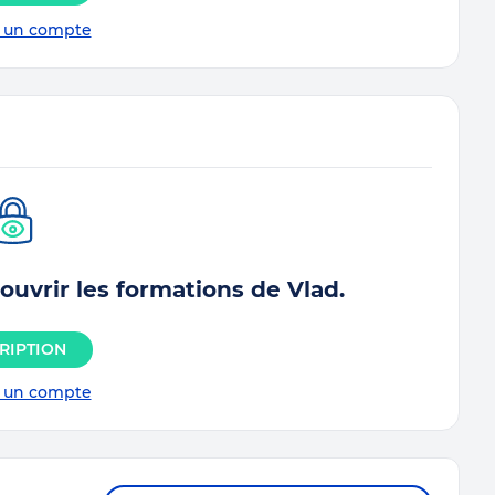
jà un compte
ouvrir les formations de Vlad.
RIPTION
jà un compte