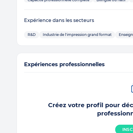
Expérience dans les secteurs
R&D
Industrie de l'impression grand format
Enseig
Expériences professionnelles
Créez votre profil pour dé
professionn
INSC