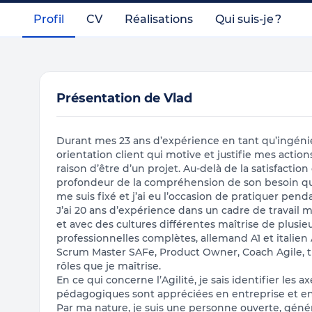
Profil
CV
Réalisations
Qui suis-je ?
Présentation de Vlad
Durant mes 23 ans d’expérience en tant qu’ingénie
orientation client qui motive et justifie mes actions.
raison d’être d’un projet. Au-delà de la satisfaction
profondeur de la compréhension de son besoin qu’il
me suis fixé et j’ai eu l’occasion de pratiquer pen
J’ai 20 ans d’expérience dans un cadre de travail m
et avec des cultures différentes maîtrise de plusi
professionnelles complètes, allemand A1 et italien 
Scrum Master SAFe, Product Owner, Coach Agile, tr
rôles que je maîtrise.
En ce qui concerne l’Agilité, je sais identifier le
pédagogiques sont appréciées en entreprise et e
Par ma nature, je suis une personne ouverte, gén