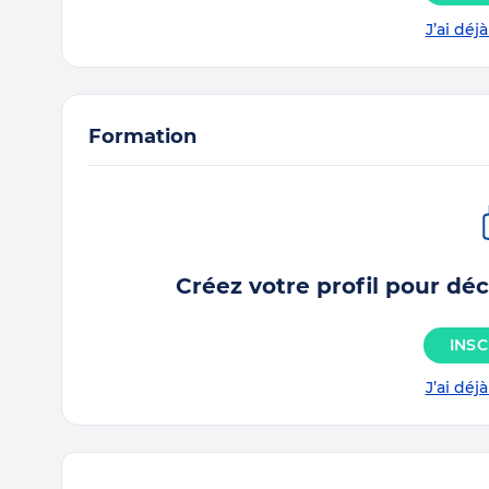
J’ai dé
Formation
Créez votre profil pour déc
INSC
J’ai dé