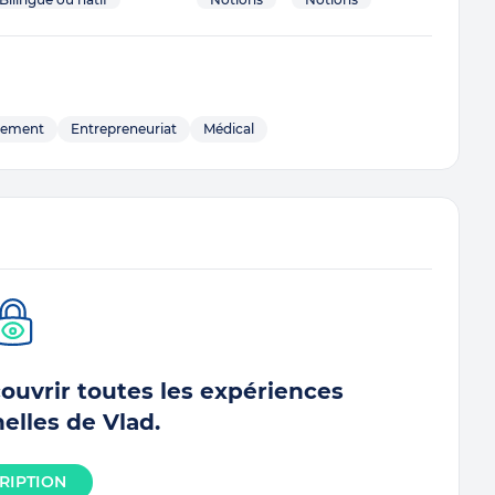
nement
Entrepreneuriat
Médical
couvrir toutes les expériences
elles de Vlad.
RIPTION