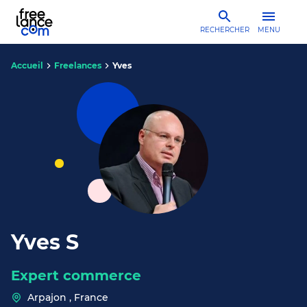
RECHERCHER
MENU
Accueil
Freelances
Yves
Yves S
Expert commerce
Arpajon , France