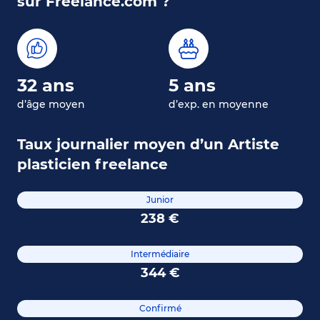
sur Freelance.com ?
32 ans
5 ans
d’âge moyen
d’exp. en moyenne
Taux journalier moyen d’un Artiste
plasticien freelance
Junior
238 €
Intermédiaire
344 €
Confirmé