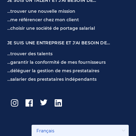
JE SUIS UN TALENT ET J'AI BESOIN DE…
…trouver une nouvelle mission
…me référencer chez mon client
…choisir une société de portage salarial
JE SUIS UNE ENTREPRISE ET J'AI BESOIN DE…
…trouver des talents
…garantir la conformité de mes fournisseurs
…déléguer la gestion de mes prestataires
…salarier des prestataires indépendants