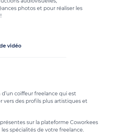
ductions audiovisuelles,
ances photos et pour réaliser les
!
de vidéo
 d’un coiffeur freelance qui est
r vers des profils plus artistiques et
t présentes sur la plateforme Coworkees
les spécialités de votre freelance.