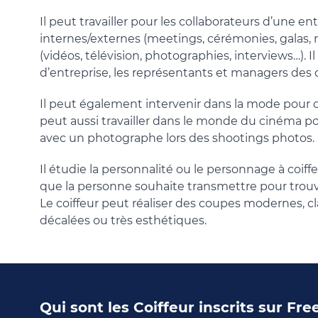
Il peut travailler pour les collaborateurs d’une en
internes/externes (meetings, cérémonies, galas, 
(vidéos, télévision, photographies, interviews…). 
d’entreprise, les représentants et managers des d
Il peut également intervenir dans la mode pour c
peut aussi travailler dans le monde du cinéma pou
avec un photographe lors des shootings photos.
Il étudie la personnalité ou le personnage à coiffe
que la personne souhaite transmettre pour trouve
Le coiffeur peut réaliser des coupes modernes, cla
décalées ou très esthétiques.
Qui sont les Coiffeur inscrits sur Fr