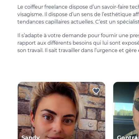
Le coiffeur freelance dispose d’un savoir-faire te
visagisme. Il dispose d’un sens de l’esthétique aff
tendances capillaires actuelles. C’est un spéciali
Il s’adapte à votre demande pour fournir une pres
rapport aux différents besoins qui lui sont exposé
son travail. Il sait travailler dans l’urgence et gèr
Sandy
Gontra