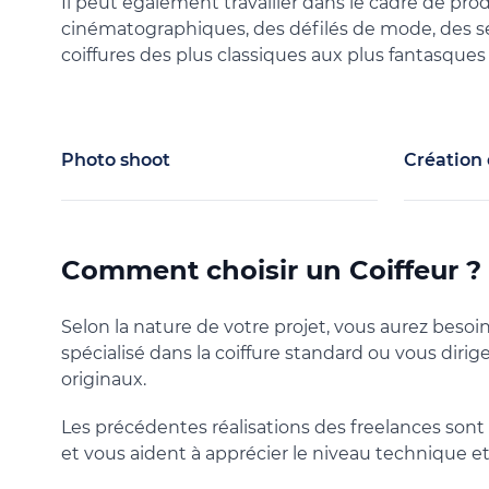
Il peut également travailler dans le cadre de pro
cinématographiques, des défilés de mode, des sé
coiffures des plus classiques aux plus fantasques 
Photo shoot
Création 
Comment choisir un Coiffeur ?
Selon la nature de votre projet, vous aurez besoin
spécialisé dans la coiffure standard ou vous dirige
originaux.
Les précédentes réalisations des freelances son
et vous aident à apprécier le niveau technique et 