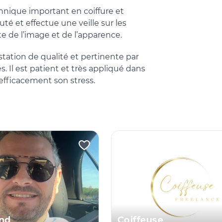
chnique important en coiffure et
uté et effectue une veille sur les
ste de l’image et de l’apparence.
tation de qualité et pertinente par
s. Il est patient et très appliqué dans
e efficacement son stress.
nd
Coiffeuse