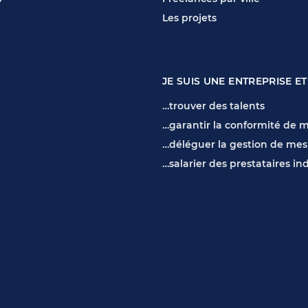
Les projets
JE SUIS UNE ENTREPRISE ET
…trouver des talents
…garantir la conformité de m
…déléguer la gestion de mes
…salarier des prestataires i