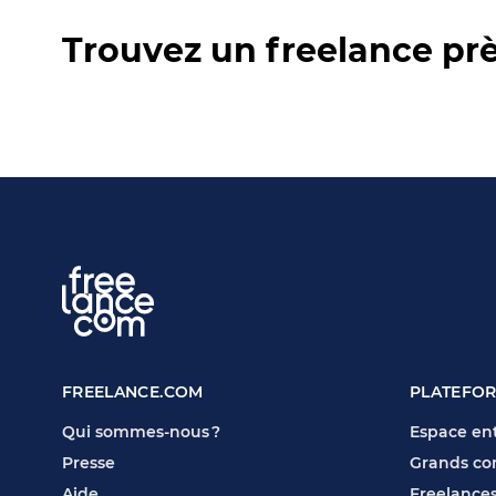
Trouvez un freelance pr
FREELANCE.COM
PLATEFO
Qui sommes-nous ?
Espace ent
Presse
Grands co
Aide
Freelance