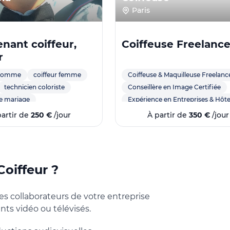
Paris
enant coiffeur,
Coiffeuse Freelanc
r
 homme
coiffeur femme
Coiffeuse & Maquilleuse Freelan
technicien coloriste
Conseillère en Image Certifiée
de mariage
Expérience en Entreprises & Hôte
partir de
250 €
/jour
À partir de
350 €
/jour
Certification Conseillère en Imag
Passion pour l'Art & l'Écoute
Coiffeur ?
Formatrice
les collaborateurs de votre entreprise
nts vidéo ou télévisés.