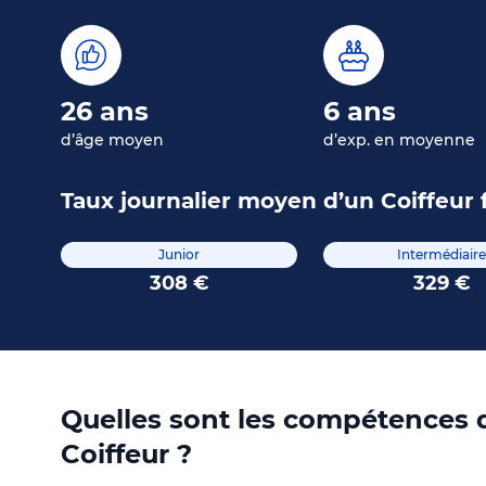
26 ans
6 ans
d’âge moyen
d’exp. en moyenne
Taux journalier moyen d’un Coiffeur 
Junior
Intermédiaire
308 €
329 €
Quelles sont les compétences q
Coiffeur ?