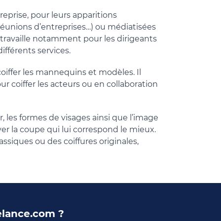
treprise, pour leurs apparitions
réunions d’entreprises…) ou médiatisées
Il travaille notamment pour les dirigeants
ifférents services.
oiffer les mannequins et modèles. Il
r coiffer les acteurs ou en collaboration
r, les formes de visages ainsi que l’image
r la coupe qui lui correspond le mieux.
ssiques ou des coiffures originales,
eelance.com ?