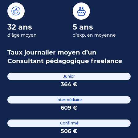
32 ans
5 ans
d’âge moyen
d’exp. en moyenne
Taux journalier moyen d’un
Consultant pédagogique freelance
Junior
364 €
Intermédiaire
609 €
Confirmé
506 €