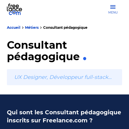
MENU
Accueil
Métiers
Consultant pédagogique
Consultant
pédagogique
UX Designer, Développeur full-stack…
Qui sont les Consultant pédagogique
inscrits sur Freelance.com ?