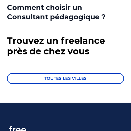
Élaboratio
Comment choisir un
Gestion de 
Consultant pédagogique ?
Évaluation
Communic
Trouvez un freelance
Résolutio
Formation
près de chez vous
TOUTES LES VILLES