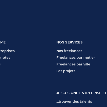
RME
NOS SERVICES
reprises
Nos freelances
mptes
Freelances par métier
s
Freelances par ville
Les projets
JE SUIS UNE ENTREPRISE ET
…trouver des talents