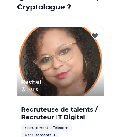
Cryptologue ?
Rachel
Paris
Recruteuse de talents /
Recruteur IT Digital
recrutement It Telecom
Recrutements IT