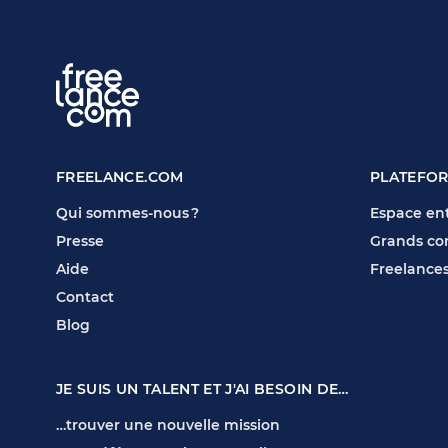
FREELANCE.COM
PLATEFO
Qui sommes-nous ?
Espace ent
Presse
Grands co
Aide
Freelance
Contact
Blog
JE SUIS UN TALENT ET J'AI BESOIN DE…
…trouver une nouvelle mission