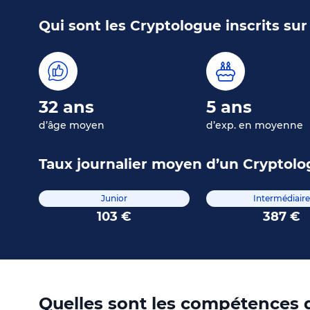
Qui sont les Cryptologue inscrits su
32 ans
5 ans
d’âge moyen
d’exp. en moyenne
Taux journalier moyen d’un Cryptolo
Junior
Intermédiaire
103 €
387 €
Quelles sont les compétences q