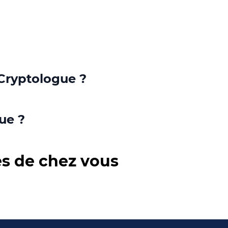
 Cryptologue ?
ue ?
ès de chez vous