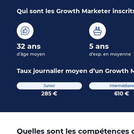
Qui sont les Growth Marketer inscrit
32 ans
5 ans
d’âge moyen
d’exp. en moyenne
Taux journalier moyen d’un Growth 
Junior
Intermédiaire
285 €
610 €
Quelles sont les compétences q