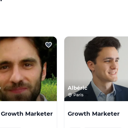
e
Albéric
Paris
 Growth Marketer
Growth Marketer