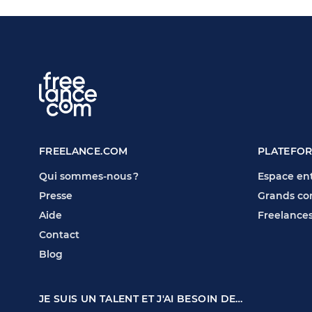
FREELANCE.COM
PLATEFO
Qui sommes-nous ?
Espace ent
Presse
Grands co
Aide
Freelance
Contact
Blog
JE SUIS UN TALENT ET J'AI BESOIN DE…