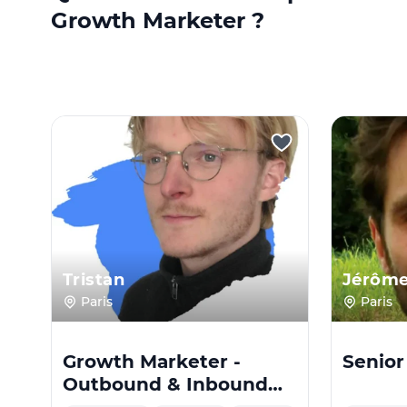
Growth Marketer ?
Tristan
Jérôm
Paris
Paris
Growth Marketer -
Senior
Outbound & Inbound
Senior