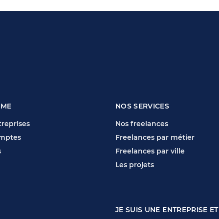
RME
NOS SERVICES
reprises
Nos freelances
mptes
Freelances par métier
s
Freelances par ville
Les projets
JE SUIS UNE ENTREPRISE ET