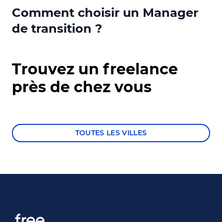
Confluenc
Comment choisir un Manager
Concepti
de transition ?
Trouvez un freelance
près de chez vous
TOUTES LES VILLES