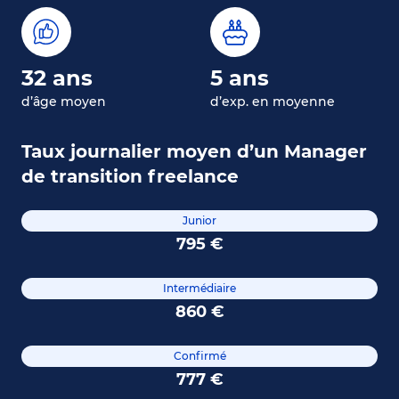
32 ans
5 ans
d’âge moyen
d’exp. en moyenne
Taux journalier moyen d’un Manager
de transition freelance
Junior
795 €
Intermédiaire
860 €
Confirmé
777 €