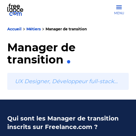
MENU
Accueil
Métiers
Manager de transition
Manager de
transition
UX Designer, Développeur full-stack…
Qui sont les Manager de transition
inscrits sur Freelance.com ?