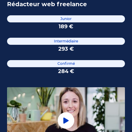
Rédacteur web freelance
Junior
189 €
Intermédiaire
293 €
Confirmé
284 €