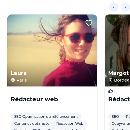
Laura
Margot
Paris
Bordea
1
Rédacteur web
Rédact
SEO Optimisation du référencement
SEO
Ré
Contenus optimisés
Rédaction Web
Copywriti